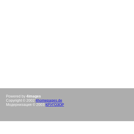
Powered by
4images
Copyright © 2002
4homepages.de
Модернизация © 2003
КРУГОЗОР