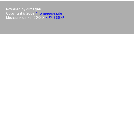
Powered by
4images
Copyright © 2002
4homepages.de
Модернизация © 2003
КРУГОЗОР