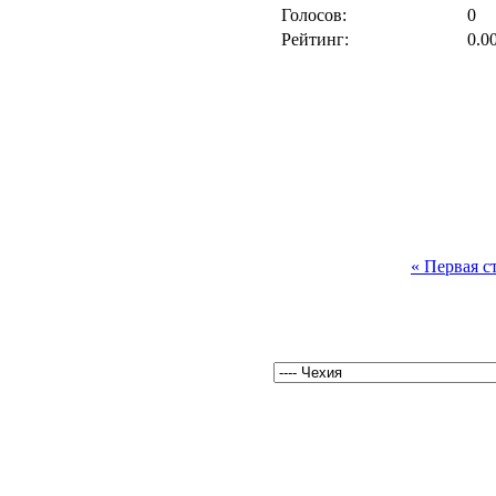
Голосов:
0
Рейтинг:
0.0
« Первая с