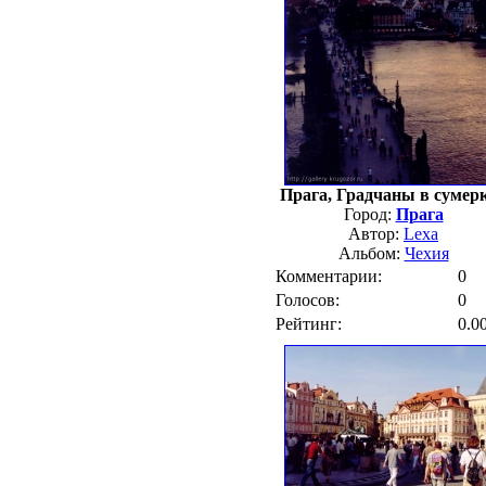
Прага, Градчаны в сумер
Город:
Прага
Автор:
Lexa
Альбом:
Чехия
Комментарии:
0
Голосов:
0
Рейтинг:
0.0