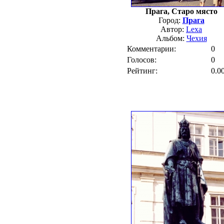
Прага, Старо място
Город:
Прага
Автор:
Lexa
Альбом:
Чехия
Комментарии:
0
Голосов:
0
Рейтинг:
0.0