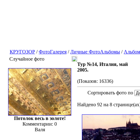
КРУГОЗОР
/
ФотоГалерея
/
Личные ФотоАльбомы
/
Альбом
Случайное фото
Тур №14, Италия, май
2005.
(Показов: 16336)
Сортировать фото по
Найдено 92 на 8 странице(ах)
Потолок весь в золоте!
Комментарии: 0
Валя