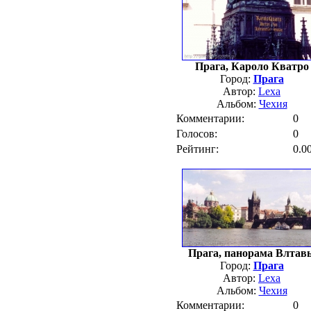
Прага, Кароло Кватро
Город:
Прага
Автор:
Lexa
Альбом:
Чехия
Комментарии:
0
Голосов:
0
Рейтинг:
0.0
Прага, панорама Влтав
Город:
Прага
Автор:
Lexa
Альбом:
Чехия
Комментарии:
0