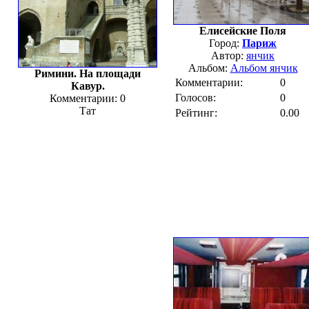
Елисейские Поля
Город:
Париж
Автор:
янчик
Альбом:
Альбом янчик
Римини. На площади
Комментарии:
0
Кавур.
Голосов:
0
Комментарии: 0
Тат
Рейтинг:
0.00