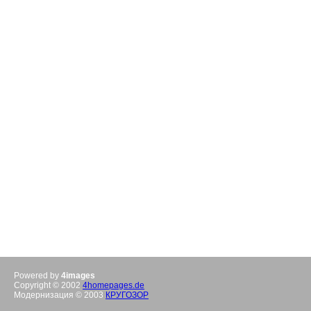
Powered by
4images
Copyright © 2002
4homepages.de
Модернизация © 2003
КРУГОЗОР