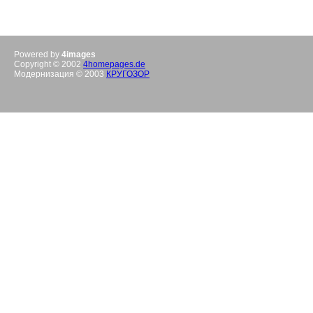
Powered by
4images
Copyright © 2002
4homepages.de
Модернизация © 2003
КРУГОЗОР