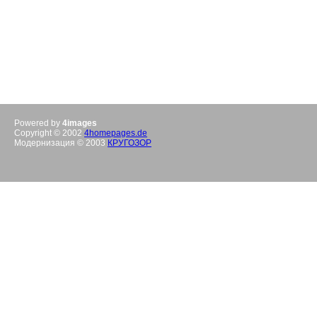
Powered by
4images
Copyright © 2002
4homepages.de
Модернизация © 2003
КРУГОЗОР