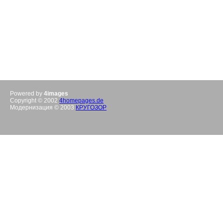
Powered by
4images
Copyright © 2002
4homepages.de
Модернизация © 2003
КРУГОЗОР