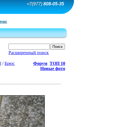
+7(977)
808-05-35
 нас
Расширенный поиск
3
/
Брюс
Форум
ТОП 10
Новые фото