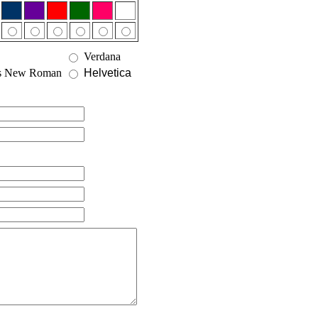
Verdana
s New Roman
Helvetica