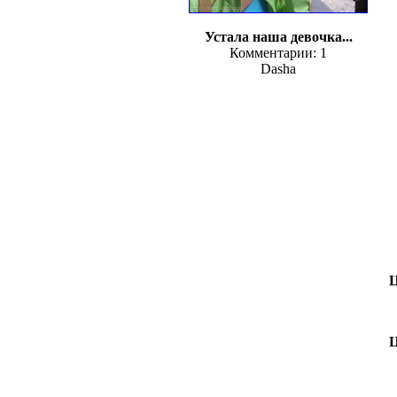
Устала наша девочка...
Комментарии: 1
Dasha
Ц
Ц