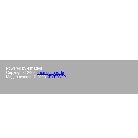
Powered by
4images
Copyright © 2002
4homepages.de
Модернизация © 2003
КРУГОЗОР