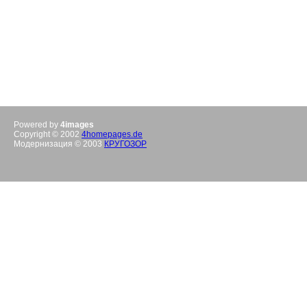
Powered by
4images
Copyright © 2002
4homepages.de
Модернизация © 2003
КРУГОЗОР