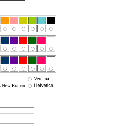
Verdana
s New Roman
Helvetica