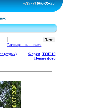
+7(977)
808-05-35
 нас
Расширенный поиск
г (отдых),
Форум
ТОП 10
Новые фото