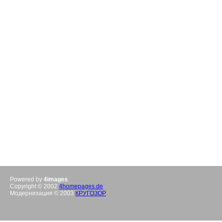
Powered by
4images
Copyright © 2002
4homepages.de
Модернизация © 2003
КРУГОЗОР