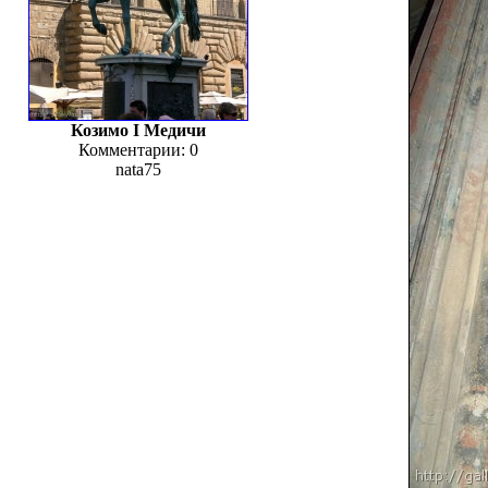
Козимо I Медичи
Комментарии: 0
nata75