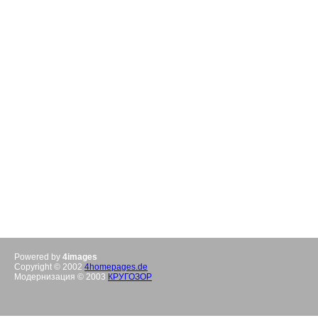
Powered by
4images
Copyright © 2002
4homepages.de
Модернизация © 2003
КРУГОЗОР