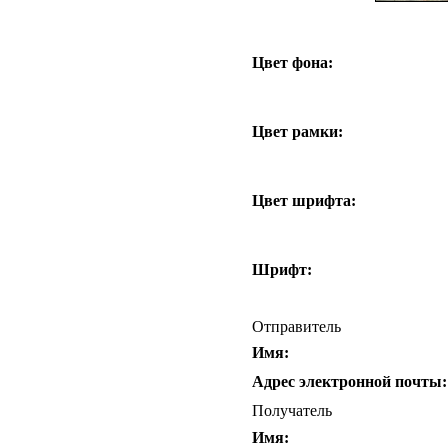
Цвет фона:
Цвет рамки:
Цвет шрифта:
Шрифт:
Отправитель
Имя:
Адрес электронной почты:
Получатель
Имя: