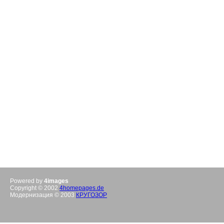
Powered by
4images
Copyright © 2002
4homepages.de
Модернизация © 2003
КРУГОЗОР