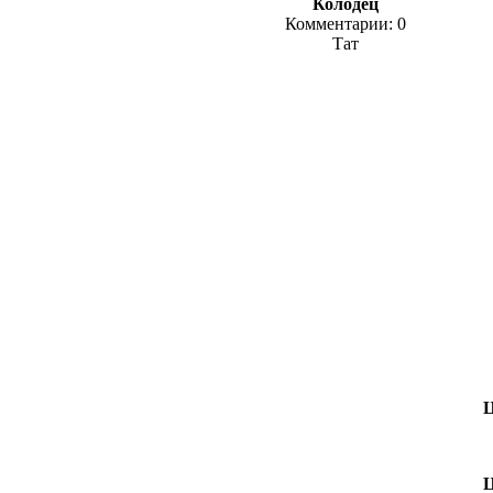
Колодец
Комментарии: 0
Тат
Ц
Ц