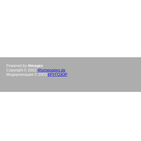
Powered by
4images
Copyright © 2002
4homepages.de
Модернизация © 2003
КРУГОЗОР