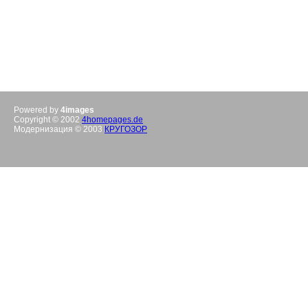
Powered by
4images
Copyright © 2002
4homepages.de
Модернизация © 2003
КРУГОЗОР