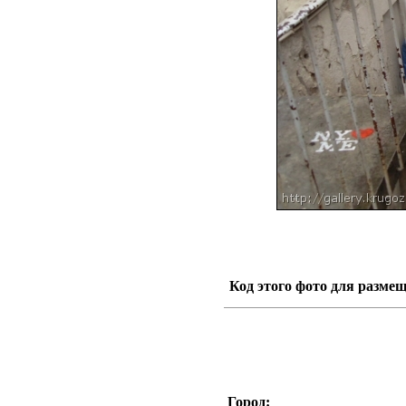
Код этого фото для размещ
Город: