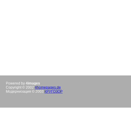
Powered by
4images
Copyright © 2002
4homepages.de
Модернизация © 2003
КРУГОЗОР