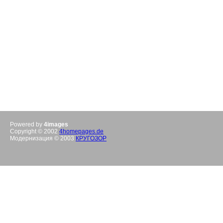
Powered by
4images
Copyright © 2002
4homepages.de
Модернизация © 2003
КРУГОЗОР