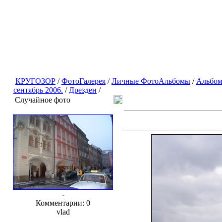
КРУГОЗОР
/
ФотоГалерея
/
Личные ФотоАльбомы
/
Альбом
сентябрь 2006.
/
Дрезден
/
Случайное фото
-
Комментарии: 0
vlad