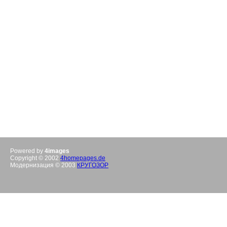
Powered by
4images
Copyright © 2002
4homepages.de
Модернизация © 2003
КРУГОЗОР