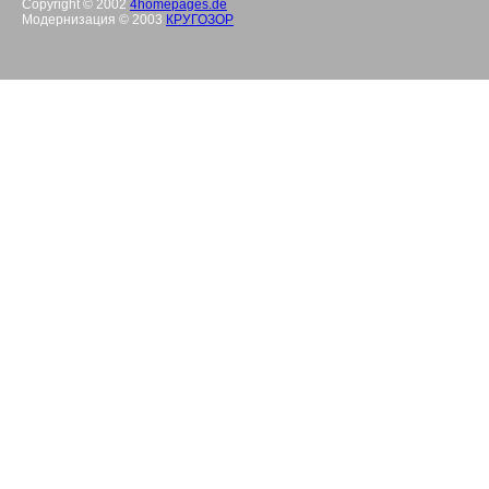
Copyright © 2002
4homepages.de
Модернизация © 2003
КРУГОЗОР