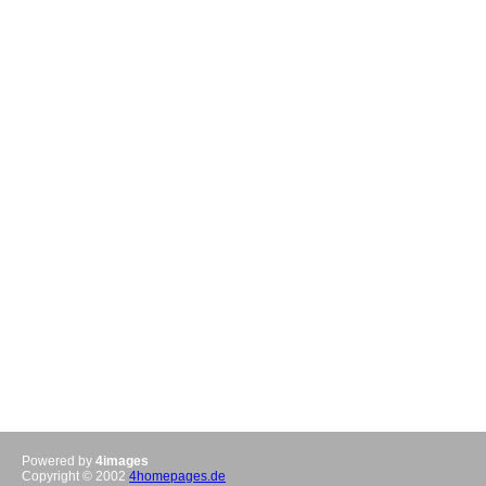
Powered by
4images
Copyright © 2002
4homepages.de