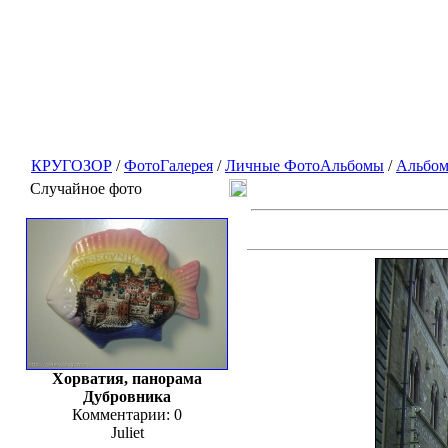
КРУГОЗОР
/
ФотоГалерея
/
Личные ФотоАльбомы
/
Альбом
Случайное фото
Хорватия, панорама
Дубровника
Комментарии: 0
Juliet