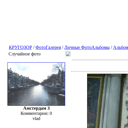
КРУГОЗОР
/
ФотоГалерея
/
Личные ФотоАльбомы
/
Альбом
Случайное фото
Амстердам 3
Комментарии: 0
vlad