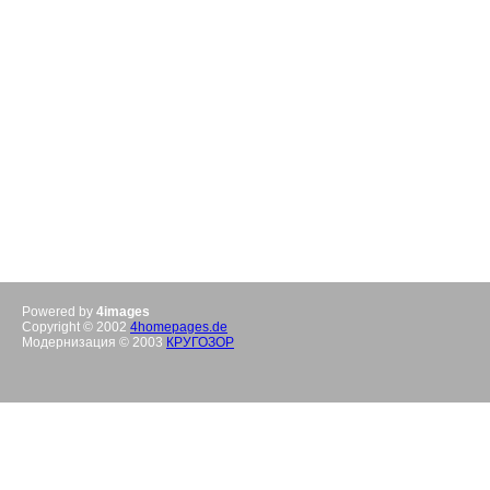
Powered by
4images
Copyright © 2002
4homepages.de
Модернизация © 2003
КРУГОЗОР