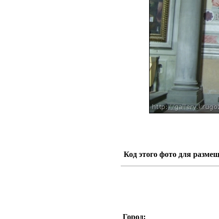
Код этого фото для размещ
Город: