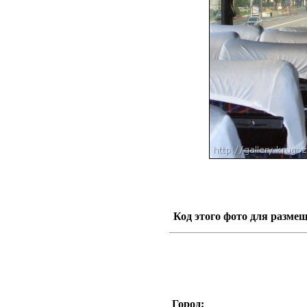
Код этого фото для размещ
Город: