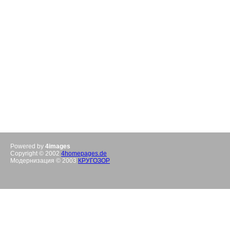
Powered by
4images
Copyright © 2002
4homepages.de
Модернизация © 2003
КРУГОЗОР