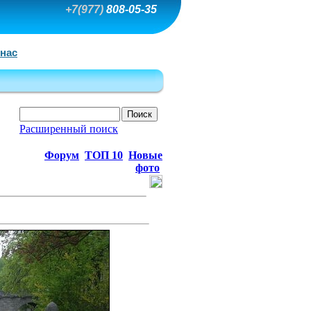
+7(977)
808-05-35
 нас
Расширенный поиск
Форум
ТОП 10
Новые
фото