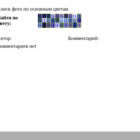
оиск фото по основным цветам
айти по
вету:
втор:
Комментарий:
омментариев нет