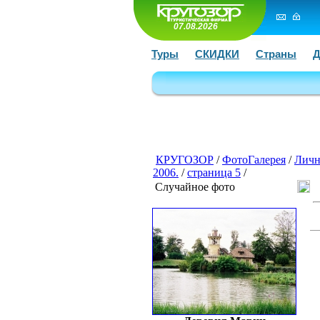
07.08.2026
Туры
СКИДКИ
Страны
Д
КРУГОЗОР
/
ФотоГалерея
/
Личн
2006.
/
страница 5
/
Случайное фото