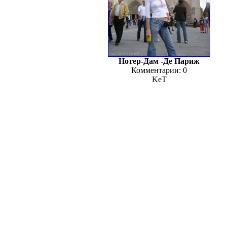
Нотер-Дам -Де Париж
Комментарии: 0
KeT