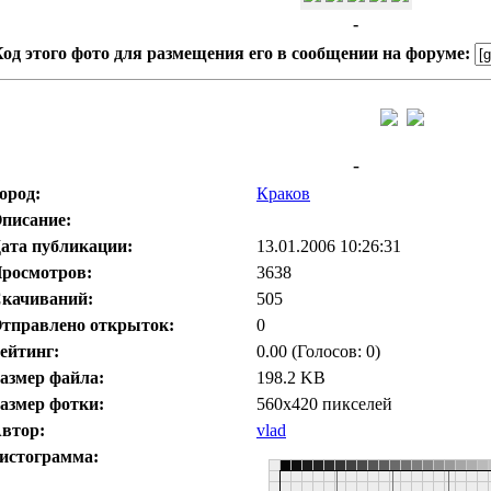
-
од этого фото для размещения его в сообщении на форуме:
-
ород:
Краков
писание:
ата публикации:
13.01.2006 10:26:31
росмотров:
3638
качиваний:
505
тправлено открыток:
0
ейтинг:
0.00 (Голосов: 0)
азмер файла:
198.2 KB
азмер фотки:
560x420 пикселей
втор:
vlad
истограмма: