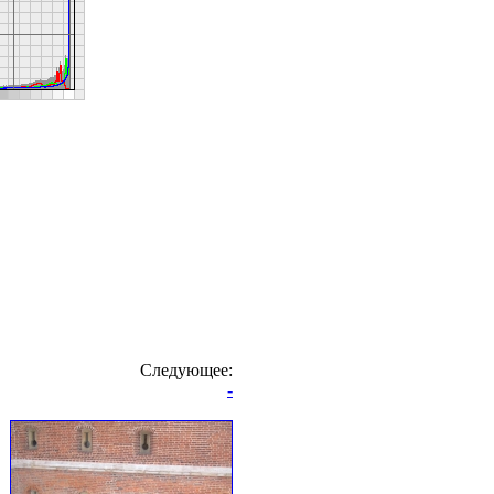
Следующее:
-