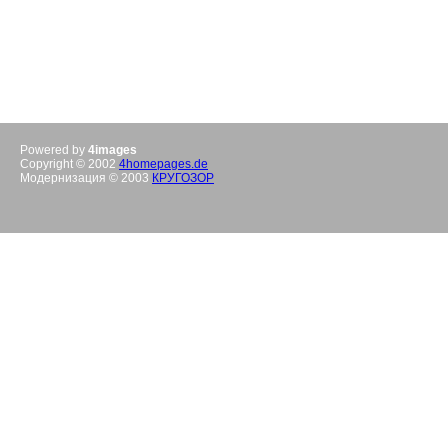
Powered by
4images
Copyright © 2002
4homepages.de
Модернизация © 2003
КРУГОЗОР