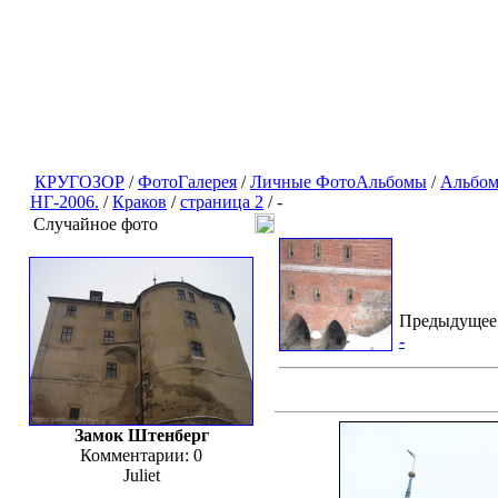
КРУГОЗОР
/
ФотоГалерея
/
Личные ФотоАльбомы
/
Альбом
НГ-2006.
/
Краков
/
страница 2
/ -
Случайное фото
Предыдущее
-
Замок Штенберг
Комментарии: 0
Juliet