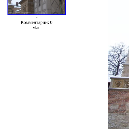
-
Комментарии: 0
vlad