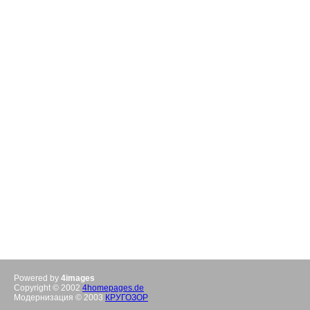
Powered by
4images
Copyright © 2002
4homepages.de
Модернизация © 2003
КРУГОЗОР