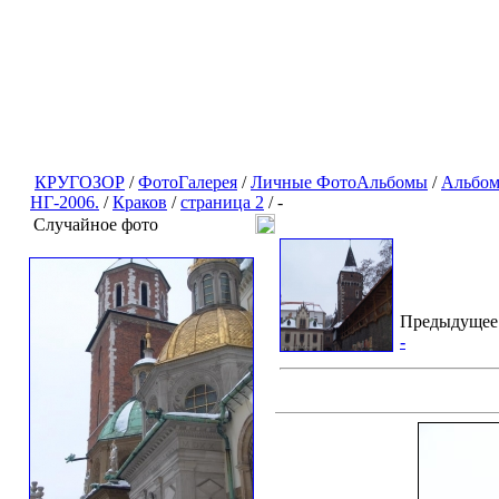
КРУГОЗОР
/
ФотоГалерея
/
Личные ФотоАльбомы
/
Альбом
НГ-2006.
/
Краков
/
страница 2
/ -
Случайное фото
Предыдущее
-