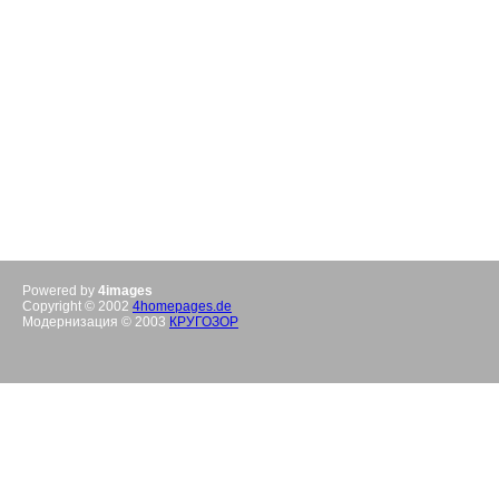
Powered by
4images
Copyright © 2002
4homepages.de
Модернизация © 2003
КРУГОЗОР