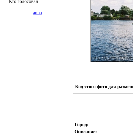
Кто голосовал
anna
Код этого фото для размещ
Город:
Описание: