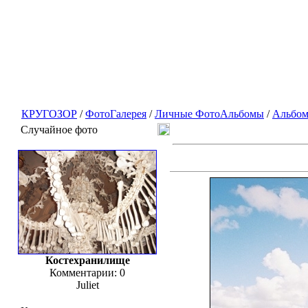
КРУГОЗОР
/
ФотоГалерея
/
Личные ФотоАльбомы
/
Альбом
Случайное фото
Костехранилище
Комментарии: 0
Juliet