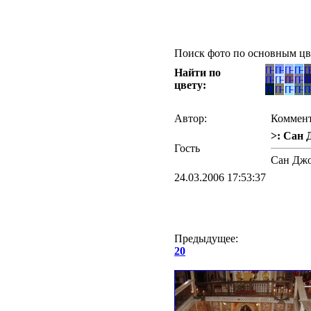
Поиск фото по основным цв
Найти по
цвету:
Автор:
Коммент
>: Сан 
Гость
Сан Джо
24.03.2006 17:53:37
Предыдущее:
20