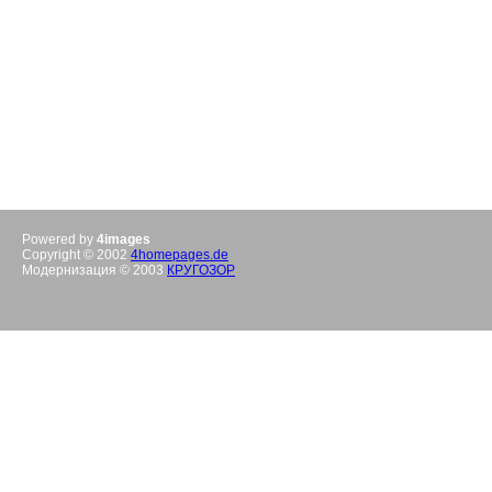
Powered by
4images
Copyright © 2002
4homepages.de
Модернизация © 2003
КРУГОЗОР