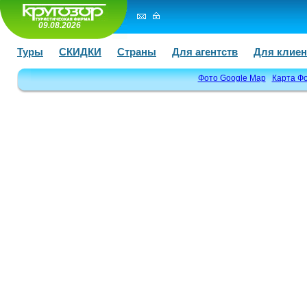
09.08.2026
Туры
СКИДКИ
Страны
Для агентств
Для клиен
Фото Google Map
Карта Ф