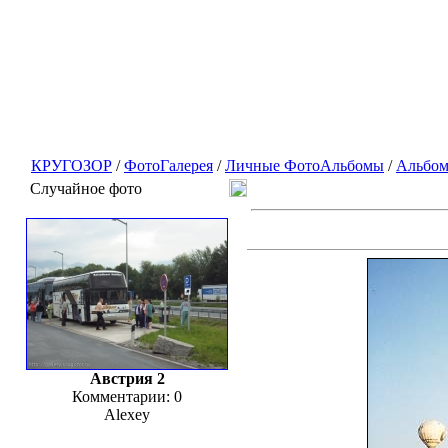
КРУГОЗОР
/
ФотоГалерея
/
Личные ФотоАльбомы
/
Альбом 
Случайное фото
Австрия 2
Комментарии: 0
Alexey