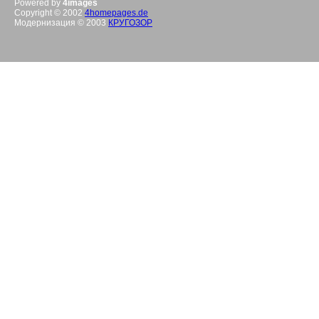
Powered by
4images
Copyright © 2002
4homepages.de
Модернизация © 2003
КРУГОЗОР