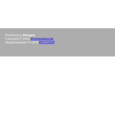
Powered by
4images
Copyright © 2002
4homepages.de
Модернизация © 2003
КРУГОЗОР