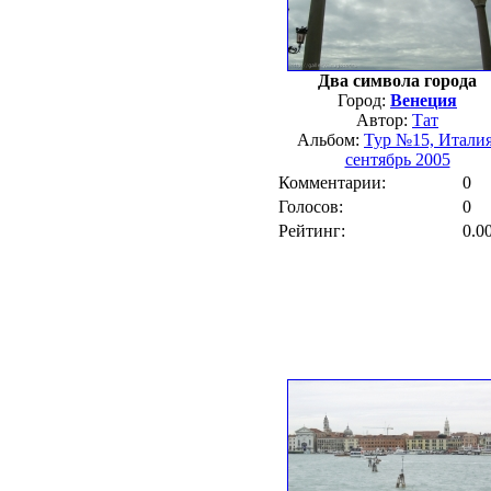
Два символа города
Город:
Венеция
Автор:
Тат
Альбом:
Тур №15, Италия
сентябрь 2005
Комментарии:
0
Голосов:
0
Рейтинг:
0.0