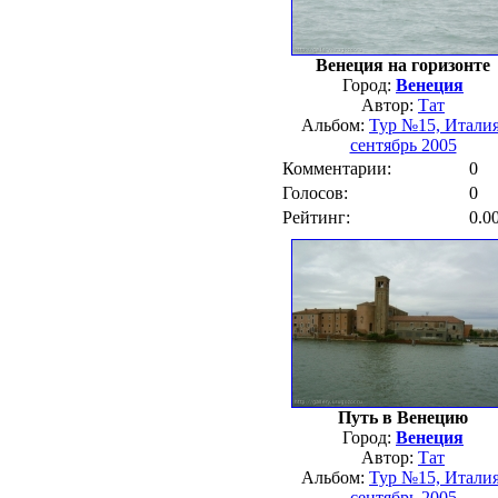
Венеция на горизонте
Город:
Венеция
Автор:
Тат
Альбом:
Тур №15, Италия
сентябрь 2005
Комментарии:
0
Голосов:
0
Рейтинг:
0.0
Путь в Венецию
Город:
Венеция
Автор:
Тат
Альбом:
Тур №15, Италия
сентябрь 2005