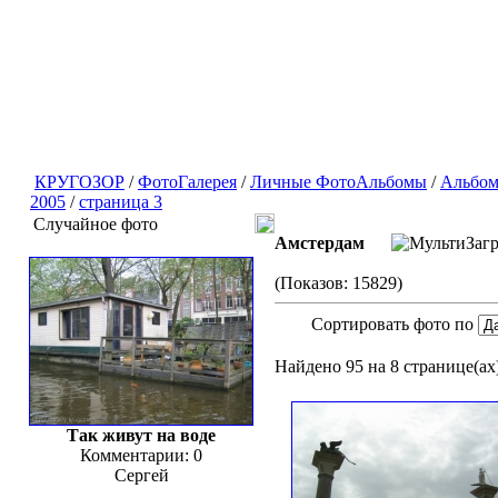
КРУГОЗОР
/
ФотоГалерея
/
Личные ФотоАльбомы
/
Альбом
2005
/
страница 3
Случайное фото
Амстердам
(Показов: 15829)
Сортировать фото по
Найдено 95 на 8 странице(ах)
Так живут на воде
Комментарии: 0
Сергей