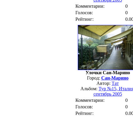
Комментарии:
0
Голосов:
0
Рейтинг:
0.0
Улочки Сан-Марино
Город:
Сан-Марино
Автор:
Тат
Альбом:
Тур №15, Италия
сентябрь 2005
Комментарии:
0
Голосов:
0
Рейтинг:
0.0